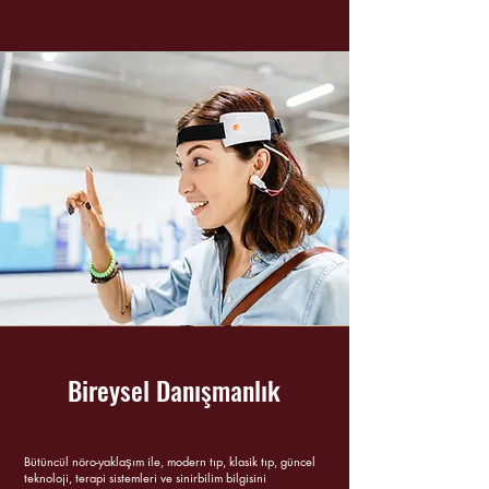
Bireysel Danışmanlık
Bütüncül nöro-yaklaşım ile, modern tıp, klasik tıp, güncel
teknoloji, terapi sistemleri ve sinirbilim bilgisini