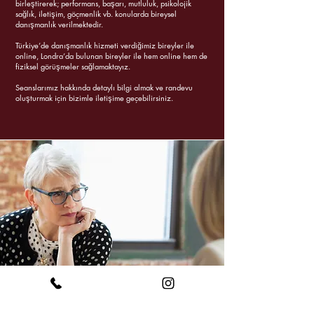
birleştirerek; performans, başarı, mutluluk, psikolojik
sağlık, iletişim, göçmenlik vb. konularda bireysel
danışmanlık verilmektedir.
Türkiye’de danışmanlık hizmeti verdiğimiz bireyler ile
online, Londra’da bulunan bireyler ile hem online hem de
fiziksel görüşmeler sağlamaktayız.
Seanslarımız hakkında detaylı bilgi almak ve randevu
oluşturmak için bizimle iletişime geçebilirsiniz.